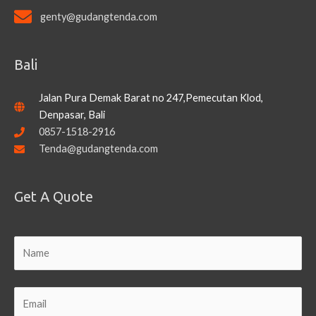
genty@gudangtenda.com
Bali
Jalan Pura Demak Barat no 247,Pemecutan Klod,
Denpasar, Bali
0857-1518-2916
Tenda@gudangtenda.com
Get A Quote