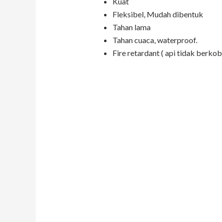
Kuat
Fleksibel, Mudah dibentuk
Tahan lama
Tahan cuaca, waterproof.
Fire retardant ( api tidak berkob