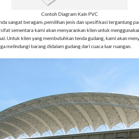
Contoh Diagram Kain PVC
enda sangat beragam, pemilihan jenis dan spesifikasi tergantung 
sifat sementara kami akan menyarankan klien untuk menggunakan 
 mahal. Untuk klien yang membutuhkan tenda gudang, kami akan m
ga melindungi barang didalam gudang dari cuaca luar ruangan.