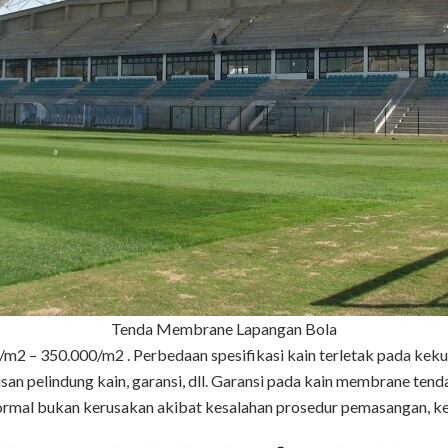
Tenda Membrane Lapangan Bola
/m2 – 350.000/m2 . Perbedaan spesifikasi kain terletak pada kekua
isan pelindung kain, garansi, dll. Garansi pada kain membrane ten
rmal bukan kerusakan akibat kesalahan prosedur pemasangan, kela