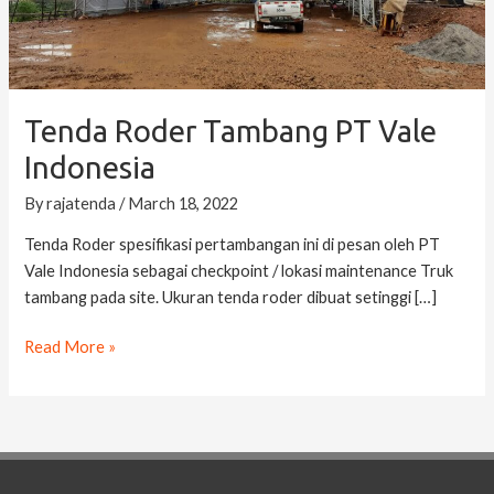
Tenda Roder Tambang PT Vale
Indonesia
By
rajatenda
/
March 18, 2022
Tenda Roder spesifikasi pertambangan ini di pesan oleh PT
Vale Indonesia sebagai checkpoint / lokasi maintenance Truk
tambang pada site. Ukuran tenda roder dibuat setinggi […]
Read More »