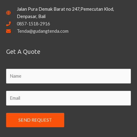
Jalan Pura Demak Barat no 247,Pemecutan Klod,
Denpasar, Bali
0857-1518-2916
Tenda@gudangtenda.com
Get A Quote