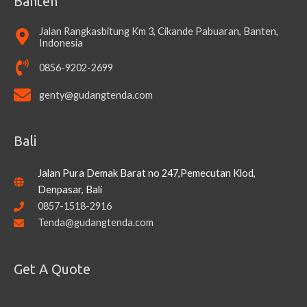
Banten
Jalan Rangkasbitung Km 3, Cikande Pabuaran, Banten,
Indonesia
0856-9202-2699
genty@gudangtenda.com
Bali
Jalan Pura Demak Barat no 247,Pemecutan Klod,
Denpasar, Bali
0857-1518-2916
Tenda@gudangtenda.com
Get A Quote