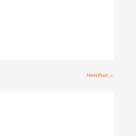
Next Post
→