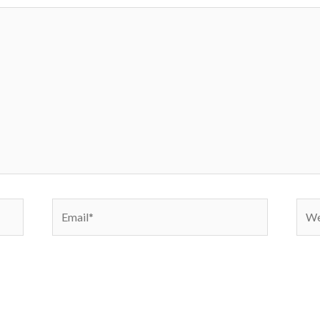
Email*
Webs