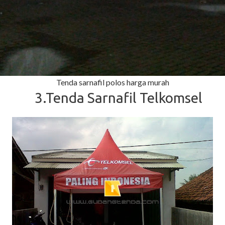
Tenda sarnafil polos harga murah
3.Tenda Sarnafil Telkomsel