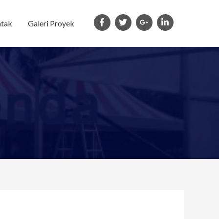
tak
Galeri Proyek