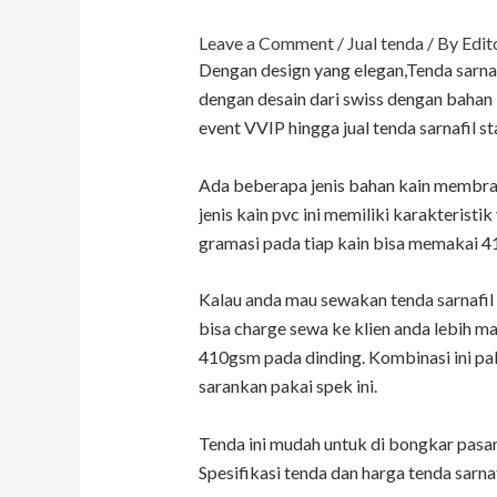
Leave a Comment
/
Jual tenda
/ By
Edit
Dengan design yang elegan,Tenda sarnaf
dengan desain dari swiss dengan bahan 
event VVIP hingga jual tenda sarnafil s
Ada beberapa jenis bahan kain membran
jenis kain pvc ini memiliki karakteris
gramasi pada tiap kain bisa memakai 
Kalau anda mau sewakan tenda sarnafil
bisa charge sewa ke klien anda lebih 
410gsm pada dinding. Kombinasi ini pali
sarankan pakai spek ini.
Tenda ini mudah untuk di bongkar pasa
Spesifikasi tenda dan harga tenda sar