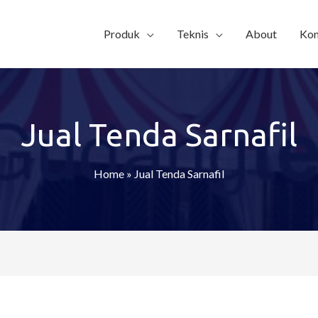
Produk
Teknis
About
Kon
Jual Tenda Sarnafil
Home
»
Jual Tenda Sarnafil