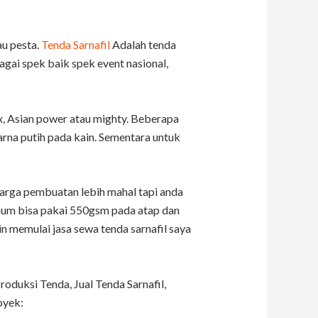
au pesta.
Tenda Sarnafil
Adalah tenda
gai spek baik spek event nasional,
x, Asian power atau mighty. Beberapa
arna putih pada kain. Sementara untuk
arga pembuatan lebih mahal tapi anda
umum bisa pakai 550gsm pada atap dan
in memulai jasa sewa tenda sarnafil saya
duksi Tenda, Jual Tenda Sarnafil,
oyek: