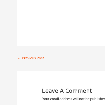
←
Previous Post
Leave A Comment
Your email address will not be published