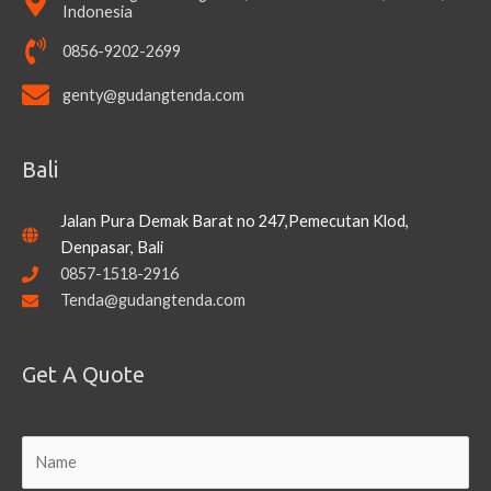
Indonesia
0856-9202-2699
genty@gudangtenda.com
Bali
Jalan Pura Demak Barat no 247,Pemecutan Klod,
Denpasar, Bali
0857-1518-2916
Tenda@gudangtenda.com
Get A Quote