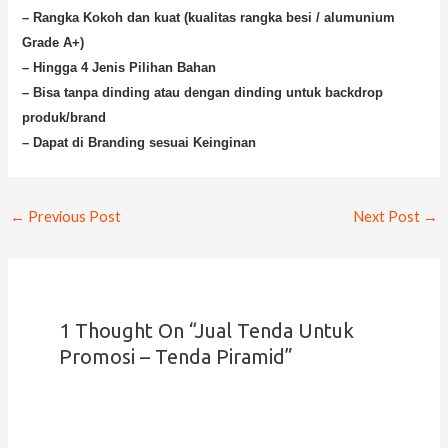
– Rangka Kokoh dan kuat (kualitas rangka besi / alumunium
Grade A+)
– Hingga 4 Jenis Pilihan Bahan
– Bisa tanpa dinding atau dengan dinding untuk backdrop
produk/brand
– Dapat di Branding sesuai Keinginan
←
Previous Post
Next Post
→
1 Thought On “Jual Tenda Untuk
Promosi – Tenda Piramid”