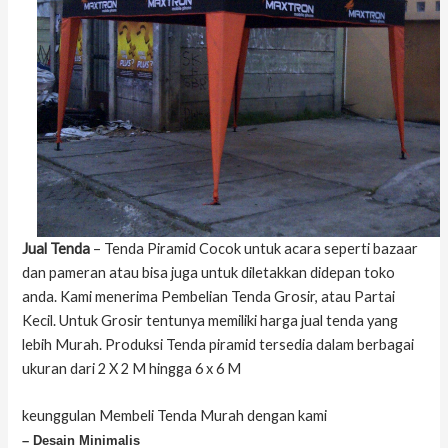
Jual Tenda
– Tenda Piramid Cocok untuk acara seperti bazaar
dan pameran atau bisa juga untuk diletakkan didepan toko
anda. Kami menerima Pembelian Tenda Grosir, atau Partai
Kecil. Untuk Grosir tentunya memiliki harga jual tenda yang
lebih Murah. Produksi Tenda piramid tersedia dalam berbagai
ukuran dari 2 X 2 M hingga 6 x 6 M
keunggulan Membeli Tenda Murah dengan kami
– Desain Minimalis