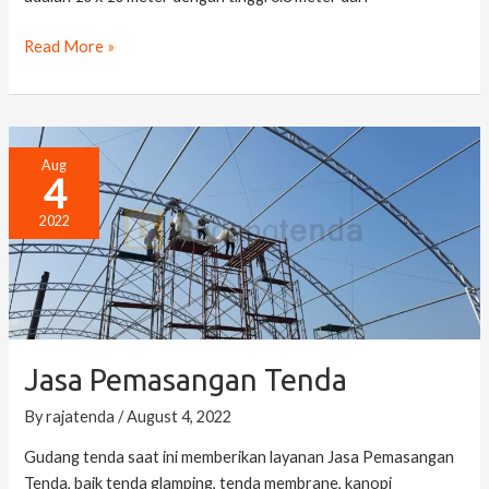
Read More »
Jasa
Aug
4
Pemasangan
Tenda
2022
Jasa Pemasangan Tenda
By
rajatenda
/
August 4, 2022
Gudang tenda saat ini memberikan layanan Jasa Pemasangan
Tenda, baik tenda glamping, tenda membrane, kanopi