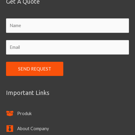
Get A Quote
Important Links
Produk
About Company