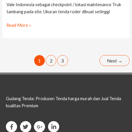
Vale Indonesia sebagai checkpoint / lokasi maintenance Truk
tambang pada site. Ukuran tenda roder dibuat setinggi
Read More »
1
2
3
Next
→
Gudang Tenda: Produsen Tenda harga murah dan Jual Tenda
kualitas Premium