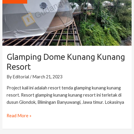
Kunang
Resort
Glamping Dome Kunang Kunang
Resort
By
Editorial
/
March 21, 2023
Project kali ini adalah resort tenda glamping kunang kunang
resort. Resort glamping kunang kunang resort ini terletak di
dusun Glondok, Blimingan Banyuwangi, Jawa timur. Lokasinya
Read More »