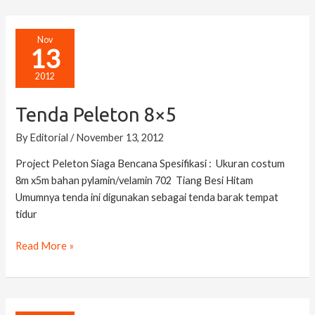
Tenda
Nov
13
Peleton
8×5
2012
Tenda Peleton 8×5
By
Editorial
/
November 13, 2012
Project Peleton Siaga Bencana Spesifikasi : Ukuran costum
8m x5m bahan pylamin/velamin 702 Tiang Besi Hitam
Umumnya tenda ini digunakan sebagai tenda barak tempat
tidur
Read More »