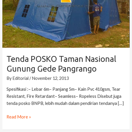
Pangrango
Tenda POSKO Taman Nasional
Gunung Gede Pangrango
By
Editorial
/
November 12, 2013
Spesifikasi :– Lebar 6m– Panjang 5m– Kain Pvc 410gsm, Tear
Resistant, Fire Retardant– Seamless– Ropeless Disebut juga
tenda posko BNPB, lebih mudah dalam pendirian tendanya […]
Read More »