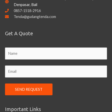
Denpasar, Bali
0857-1518-2916
Tenda@gudangtenda.com
Get A Quote
Important Links