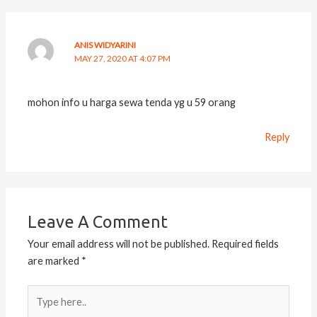
ANIS WIDYARINI
MAY 27, 2020 AT 4:07 PM
mohon info u harga sewa tenda yg u 59 orang
Reply
Leave A Comment
Your email address will not be published.
Required fields
are marked
*
Type
here..