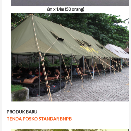
6m x 14m (50 orang)
PRODUK BARU
TENDA POSKO STANDAR BNPB