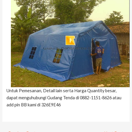
Untuk Pemesanan, Detail lain serta Harga Quantity besar,
dapat menguhubungi Gudang Tenda di 0882-1151-8626 atau
add pin BB kami di 326E9E46