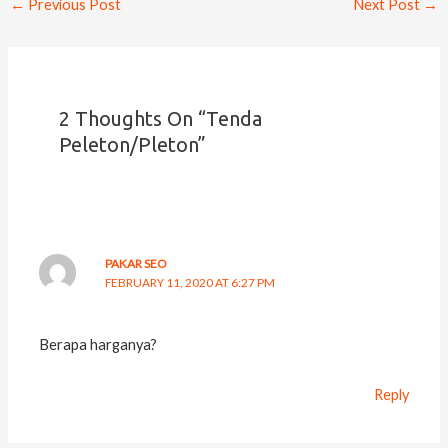
←
Previous Post
Next Post
→
2 Thoughts On “Tenda
Peleton/Pleton”
PAKAR SEO
FEBRUARY 11, 2020 AT 6:27 PM
Berapa harganya?
Reply