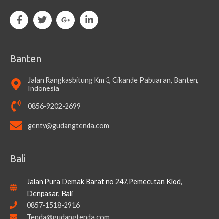
Banten
Jalan Rangkasbitung Km 3, Cikande Pabuaran, Banten,
Indonesia
0856-9202-2699
genty@gudangtenda.com
Bali
Jalan Pura Demak Barat no 247,Pemecutan Klod,
Denpasar, Bali
0857-1518-2916
Tenda@gudangtenda.com