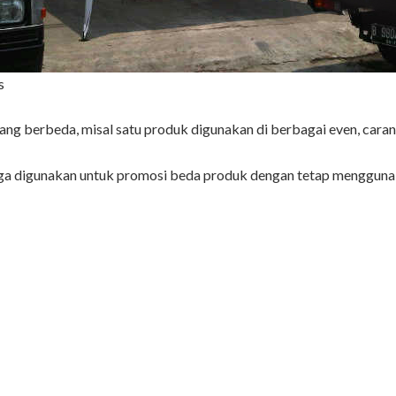
s
ng berbeda, misal satu produk digunakan di berbagai even, cara
a juga digunakan untuk promosi beda produk dengan tetap menggunak