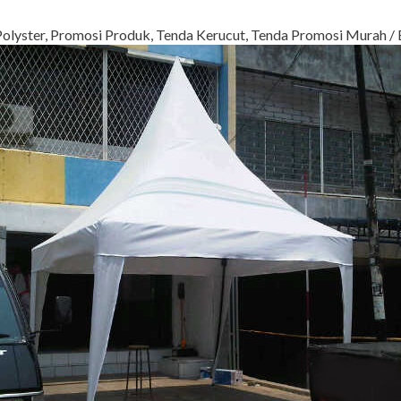
olyster
,
Promosi Produk
,
Tenda Kerucut
,
Tenda Promosi Murah
/