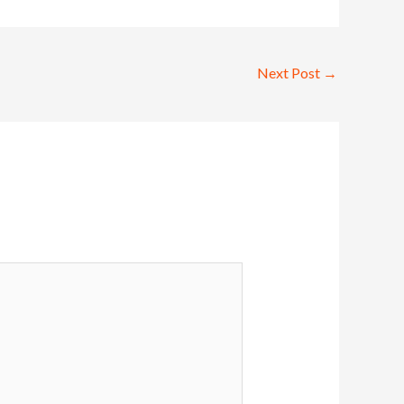
Next Post
→