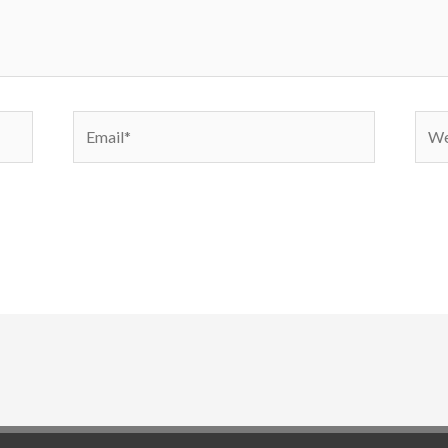
Email*
Webs