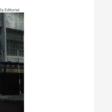
 By
Editorial