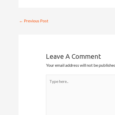
←
Previous Post
Leave A Comment
Your email address will not be published
Type
here..