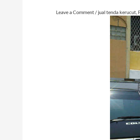
Leave a Comment
/
jual tenda kerucut
,
P