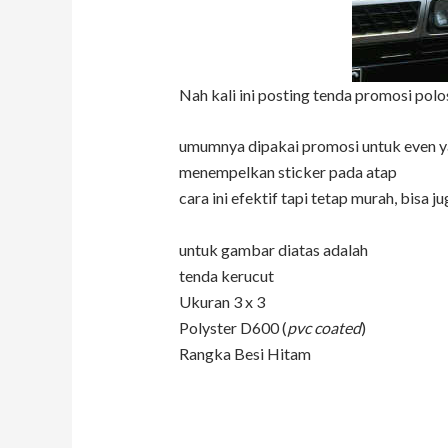
Nah kali ini posting tenda promosi polo
umumnya dipakai promosi untuk even ya
menempelkan sticker pada atap
cara ini efektif tapi tetap murah, bis
untuk gambar diatas adalah
tenda kerucut
Ukuran 3 x 3
Polyster D600 (
pvc coated
)
Rangka Besi Hitam