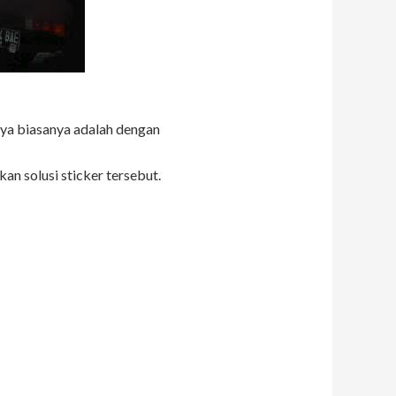
nya biasanya adalah dengan
an solusi sticker tersebut.