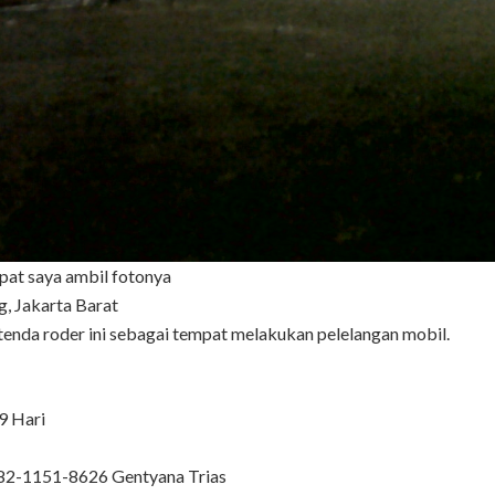
pat saya ambil fotonya
, Jakarta Barat
nda roder ini sebagai tempat melakukan pelelangan mobil.
9 Hari
0882-1151-8626 Gentyana Trias