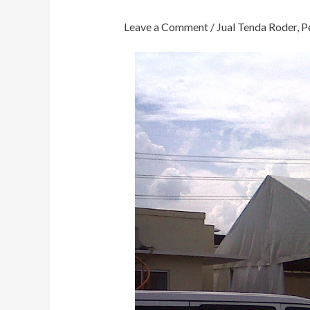
Leave a Comment
/
Jual Tenda Roder
,
P