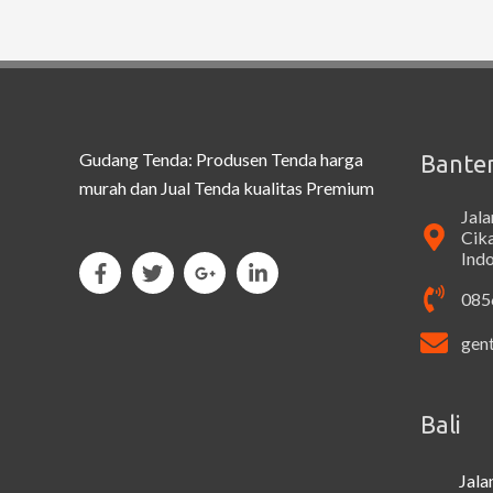
Gudang Tenda: Produsen Tenda harga
Bante
murah dan Jual Tenda kualitas Premium
Jal
Cik
Ind
085
gen
Bali
Jala