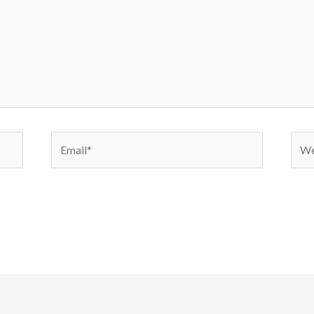
Email*
Webs