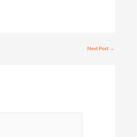
Next Post
→