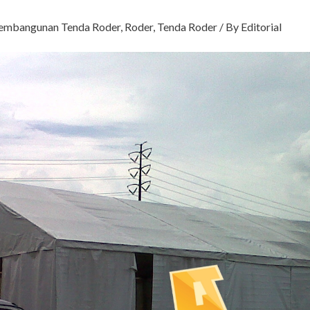
embangunan Tenda Roder
,
Roder
,
Tenda Roder
/ By
Editorial