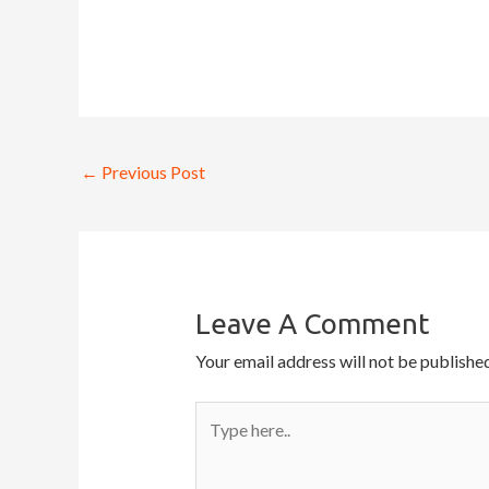
←
Previous Post
Leave A Comment
Your email address will not be published
Type
here..