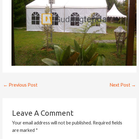
←
Previous Post
Next Post
→
Leave A Comment
Your email address will not be published.
Required fields
are marked
*