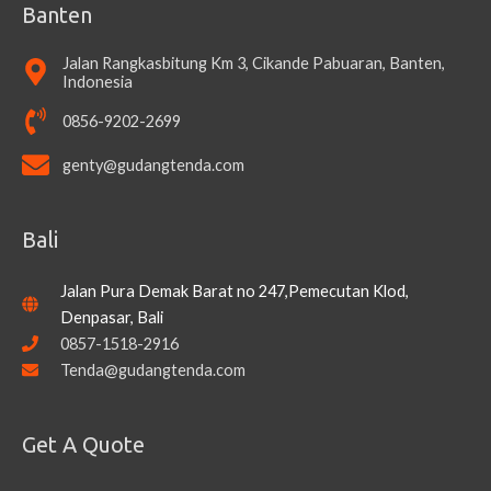
Banten
Jalan Rangkasbitung Km 3, Cikande Pabuaran, Banten,
Indonesia
0856-9202-2699
genty@gudangtenda.com
Bali
Jalan Pura Demak Barat no 247,Pemecutan Klod,
Denpasar, Bali
0857-1518-2916
Tenda@gudangtenda.com
Get A Quote