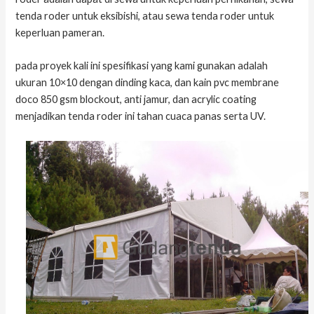
tenda roder untuk eksibishi, atau sewa tenda roder untuk
keperluan pameran.
pada proyek kali ini spesifikasi yang kami gunakan adalah
ukuran 10×10 dengan dinding kaca, dan kain pvc membrane
doco 850 gsm blockout, anti jamur, dan acrylic coating
menjadikan tenda roder ini tahan cuaca panas serta UV.