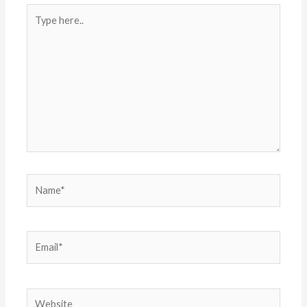
Type
here..
Name*
Email*
Website